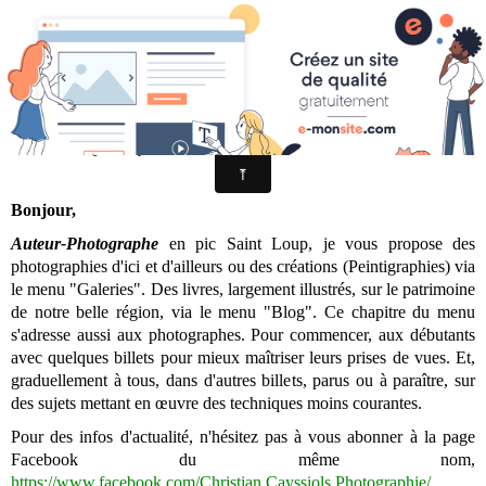
Christian Cayssiols Photographie
Christian Cayssiols
Photographie
Bonjour,
Auteur-Photographe
en pic Saint Loup, je vous propose des
photographies d'ici et d'ailleurs ou des créations (Peintigraphies) via
le menu "Galeries". Des livres, largement illustrés, sur le patrimoine
de notre belle région, via le menu "Blog". Ce chapitre du menu
s'adresse aussi aux photographes. Pour commencer, aux débutants
avec quelques billets pour mieux maîtriser leurs prises de vues. Et,
graduellement à tous, dans d'autres billets, parus ou à paraître, sur
des sujets mettant en
œuvre
des techniques moins courantes.
Pour des infos d'actualité, n'hésitez pas à vous abonner à la page
Facebook du même nom,
https://www.facebook.com/Christian.Cayssiols.Photographie/